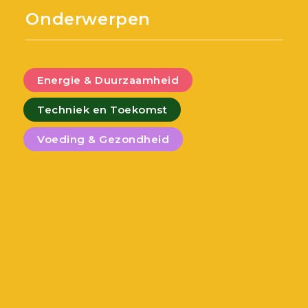
Onderwerpen
Energie & Duurzaamheid
Techniek en Toekomst
Voeding & Gezondheid