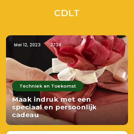
CDLT
Mei 12, 2023
2734
Techniek en Toekomst
Maak indruk met een
speciaal en persoonlijk
cadeau