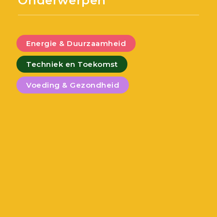
Onderwerpen
Energie & Duurzaamheid
Techniek en Toekomst
Voeding & Gezondheid