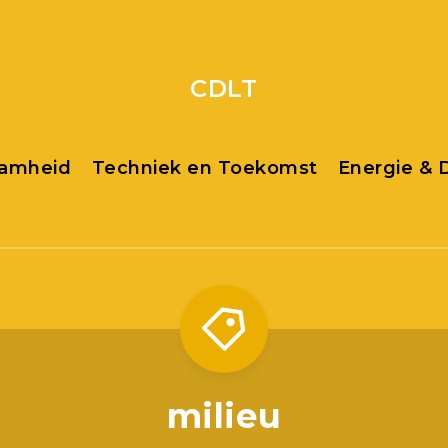
CDLT
aamheid
Techniek en Toekomst
Energie &
milieu