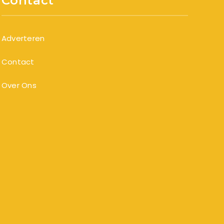
Contact
Adverteren
Contact
Over Ons