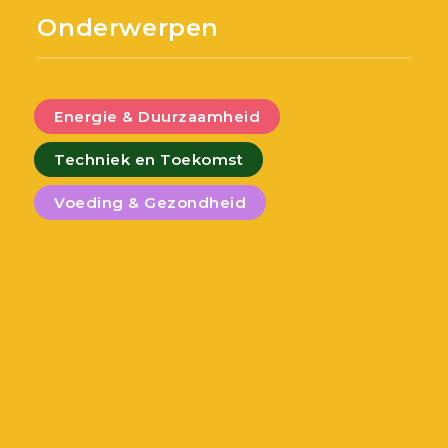
Onderwerpen
Energie & Duurzaamheid
Techniek en Toekomst
Voeding & Gezondheid