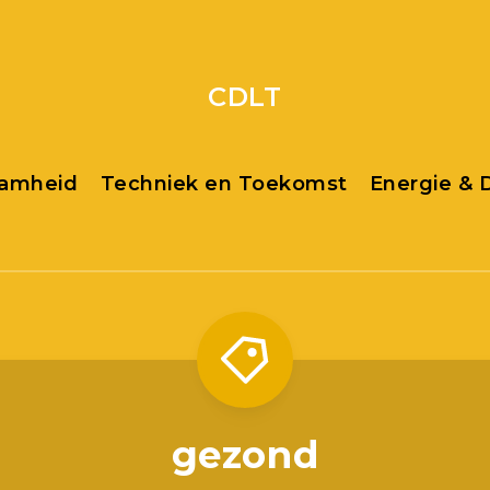
CDLT
aamheid
Techniek en Toekomst
Energie &
gezond