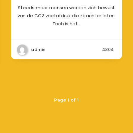
Steeds meer mensen worden zich bewust
van de CO2 voetafdruk die zij achter laten.
Toch is het…
admin
4804
Page 1 of 1